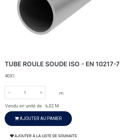
TUBE ROULE SOUDE ISO - EN 10217-7
40X1
m
Vendu en unité de :
6,02
M
AJOUTER AU PANIER
AJOUTER À LA LISTE DE SOUHAITS