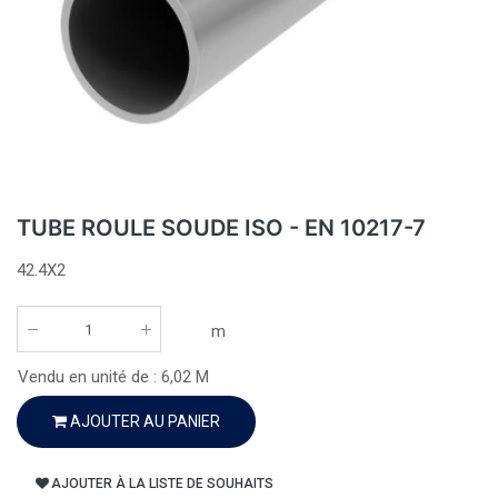
TUBE ROULE SOUDE ISO - EN 10217-7
42.4X2
m
Vendu en unité de :
6,02
M
AJOUTER AU PANIER
AJOUTER À LA LISTE DE SOUHAITS