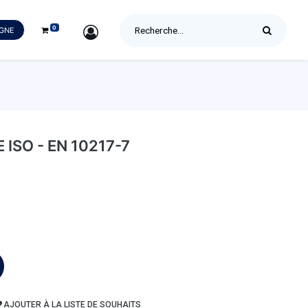
0
SIGN IN
IGNE
ISO - EN 10217-7
AJOUTER À LA LISTE DE SOUHAITS