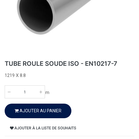
TUBE ROULE SOUDE ISO - EN10217-7
1219 X 8.8
m
AJOUTER AU PANIER
AJOUTER À LA LISTE DE SOUHAITS