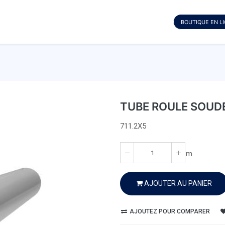
BOUTIQUE EN L
TUBE ROULE SOUDE 
711.2X5
m
AJOUTER AU PANIER
AJOUTEZ POUR COMPARER