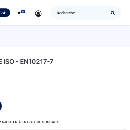
0
SIGN IN
IGNE
ISO - EN10217-7
AJOUTER À LA LISTE DE SOUHAITS