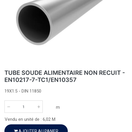
TUBE SOUDE ALIMENTAIRE NON RECUIT -
EN10217-7-TC1/EN10357
19X1.5 - DIN 11850
m
Vendu en unité de :
6,02
M
AJOUTER AU PANIER