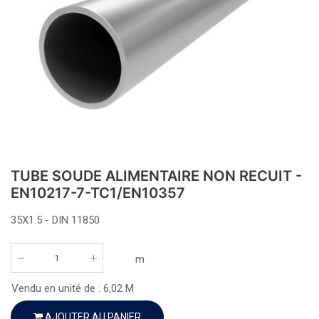
TUBE SOUDE ALIMENTAIRE NON RECUIT -
EN10217-7-TC1/EN10357
35X1.5 - DIN 11850
m
Vendu en unité de :
6,02
M
AJOUTER AU PANIER