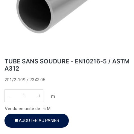
TUBE SANS SOUDURE - EN10216-5 / ASTM
A312
2P1/2-10S / 73X3.05
m
Vendu en unité de :
6
M
AJOUTER AU PANIER