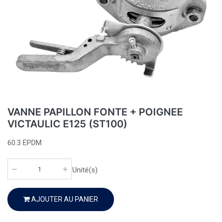
VANNE PAPILLON FONTE + POIGNEE
VICTAULIC E125 (ST100)
60.3 EPDM
Unité(s)
AJOUTER AU PANIER