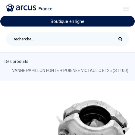
Boutique en ligne
Des produits
VANNE PAPILLON FONTE + POIGNEE VICTAULIC E125 (ST100)