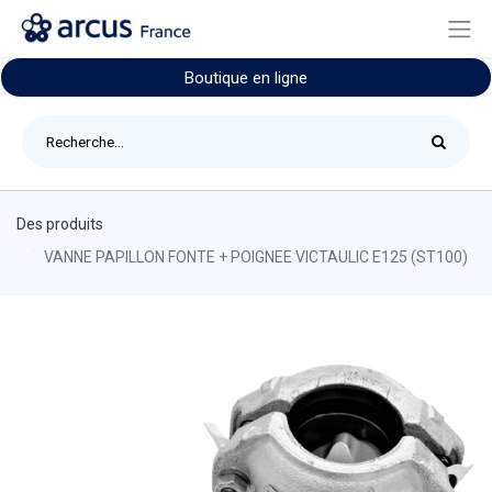
Boutique en ligne
Des produits
VANNE PAPILLON FONTE + POIGNEE VICTAULIC E125 (ST100)