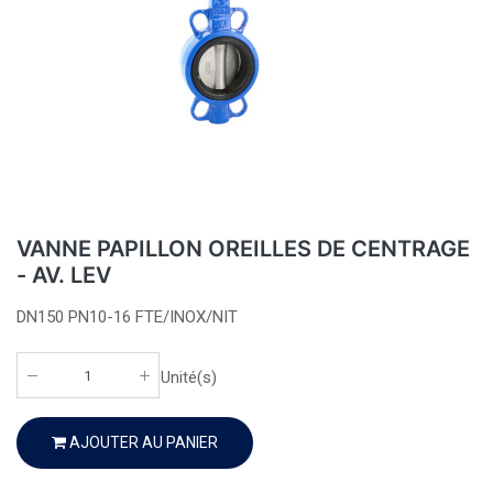
VANNE PAPILLON OREILLES DE CENTRAGE
- AV. LEV
DN150 PN10-16 FTE/INOX/NIT
Unité(s)
AJOUTER AU PANIER