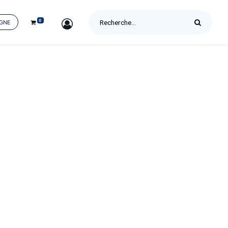
0
SIGN IN
IGNE