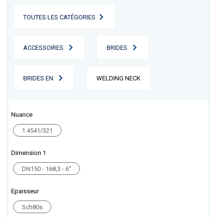
TOUTES LES CATÉGORIES
ACCESSOIRES
BRIDES
BRIDES EN
WELDING NECK
Nuance
1.4541/321
Dimension 1
DN150 - 168,3 - 6''
Epaisseur
Sch80s