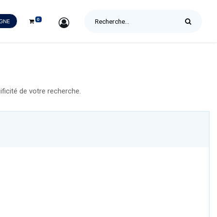
0
SIGN IN
IGNE
icité de votre recherche.