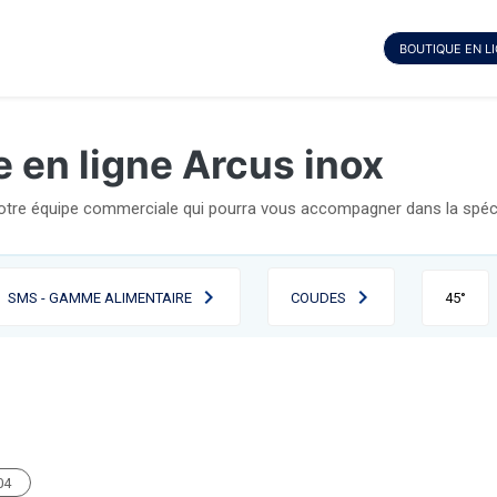
BOUTIQUE EN L
 en ligne Arcus inox
notre équipe commerciale qui pourra vous accompagner dans la spécif
SMS - GAMME ALIMENTAIRE
COUDES
45°
04