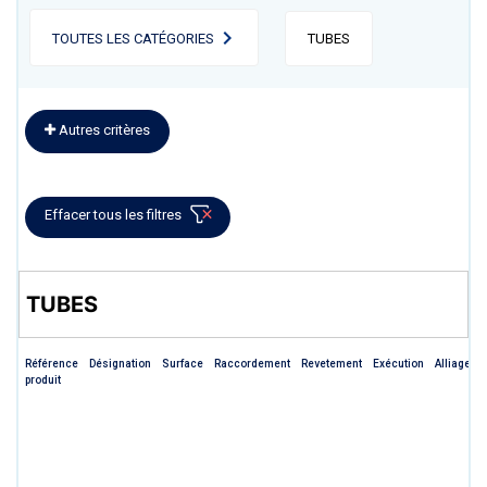
TOUTES LES CATÉGORIES
TUBES
Autres critères
Effacer tous les filtres
TUBES
Référence
Désignation
Surface
Raccordement
Revetement
Exécution
Alliage
produit