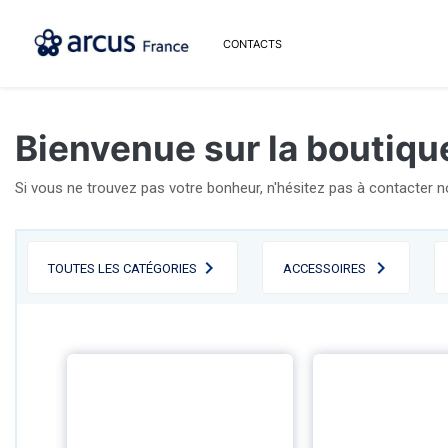
CONTACTS
Bienvenue sur la boutiqu
Si vous ne trouvez pas votre bonheur, n'hésitez pas à contacter 
TOUTES LES CATÉGORIES
ACCESSOIRES