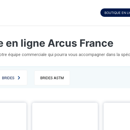
BOUTIQUE EN L
e en ligne Arcus France
notre équipe commerciale qui pourra vous accompagner dans la spécif
BRIDES
BRIDES ASTM