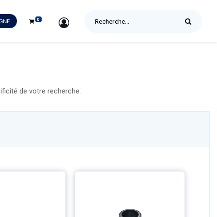
0
SIGN IN
IGNE
icité de votre recherche.