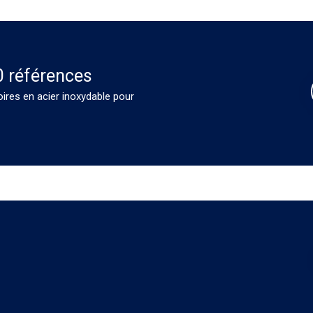
0 références
oires en acier inoxydable pour