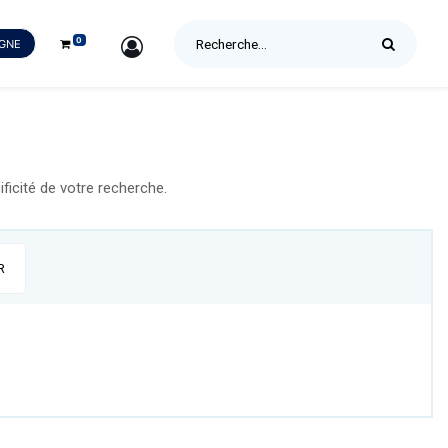
0
SIGN IN
IGNE
icité de votre recherche.
R