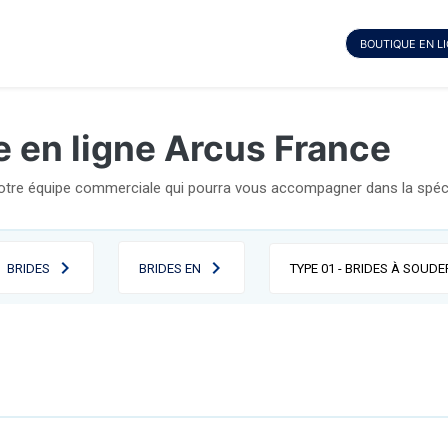
BOUTIQUE EN L
e en ligne Arcus France
notre équipe commerciale qui pourra vous accompagner dans la spécif
BRIDES
BRIDES EN
TYPE 01 - BRIDES À SOUDE