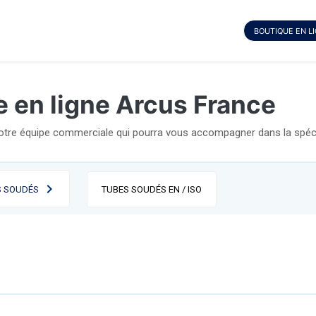
BOUTIQUE EN L
e en ligne Arcus France
notre équipe commerciale qui pourra vous accompagner dans la spécif
S SOUDÉS
TUBES SOUDÉS EN / ISO