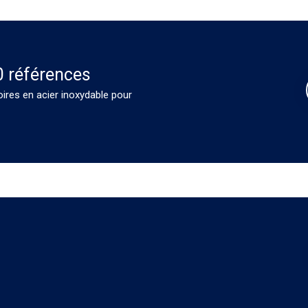
0 références
oires en acier inoxydable pour