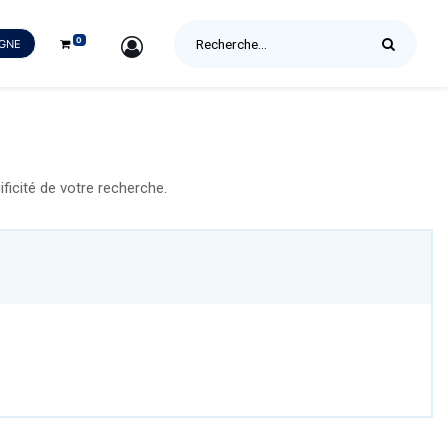
0
SIGN IN
IGNE
icité de votre recherche.