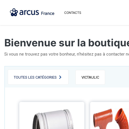
CONTACTS
Bienvenue sur la boutiqu
Si vous ne trouvez pas votre bonheur, n'hésitez pas à contacter 
TOUTES LES CATÉGORIES
VICTAULIC