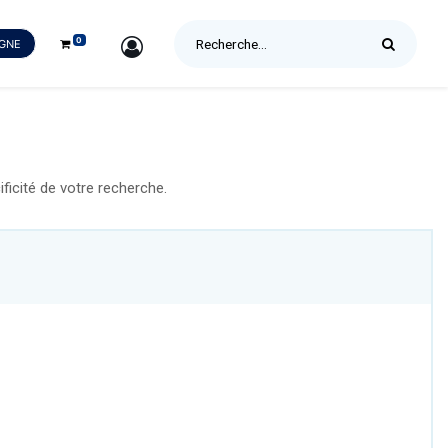
0
SIGN IN
IGNE
icité de votre recherche.