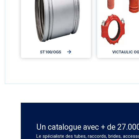
ST100/OGS
VICTAULIC O
Un catalogue avec + de 27.00
Le spécialiste des tubes, raccords, brides, access