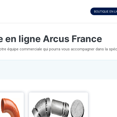
BOUTIQUE EN L
e en ligne Arcus France
notre équipe commerciale qui pourra vous accompagner dans la spécif