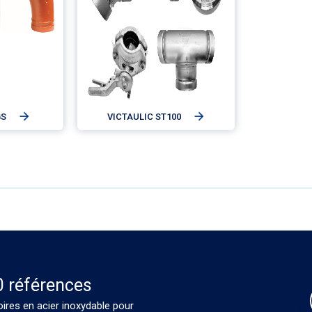
GS
VICTAULIC ST100
0 références
oires en acier inoxydable pour