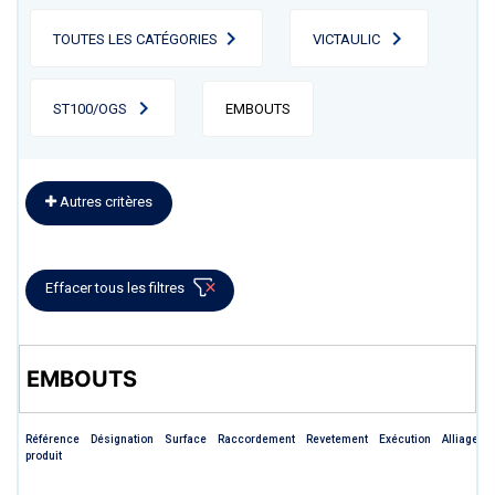
TOUTES LES CATÉGORIES
VICTAULIC
ST100/OGS
EMBOUTS
Autres critères
Effacer tous les filtres
EMBOUTS
Référence
Désignation
Surface
Raccordement
Revetement
Exécution
Alliage
produit