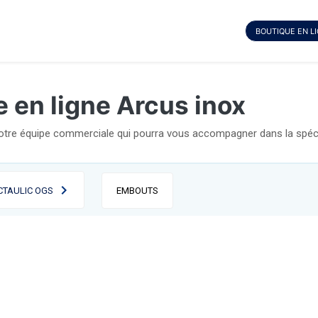
BOUTIQUE EN L
 en ligne Arcus inox
notre équipe commerciale qui pourra vous accompagner dans la spécif
CTAULIC OGS
EMBOUTS