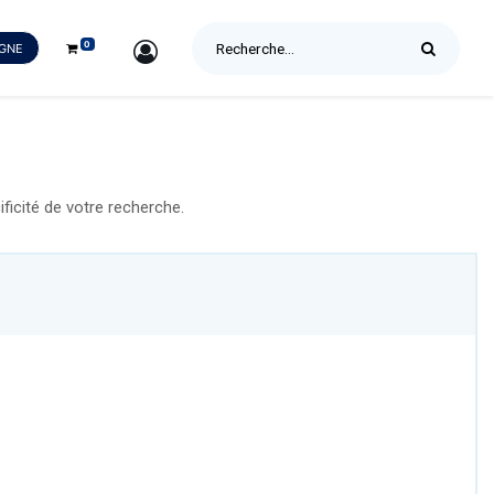
0
SIGN IN
IGNE
icité de votre recherche.