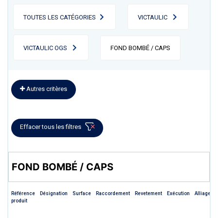
TOUTES LES CATÉGORIES
VICTAULIC
VICTAULIC OGS
FOND BOMBÉ / CAPS
Autres critères
Effacer tous les filtres
FOND BOMBÉ / CAPS
Référence
Désignation
Surface
Raccordement
Revetement
Exécution
Alliage
produit