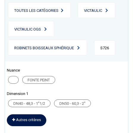
TOUTES LES CATÉGORIES
VICTAULIC
VICTAULIC OGS
ROBINETS BOISSEAUX SPHÉRIQUE
S726
Nuance
FONTE PEINT
Dimension 1
DN40 - 48,3 - 1''1/2
DN50 - 60,3 - 2''
Autres critères