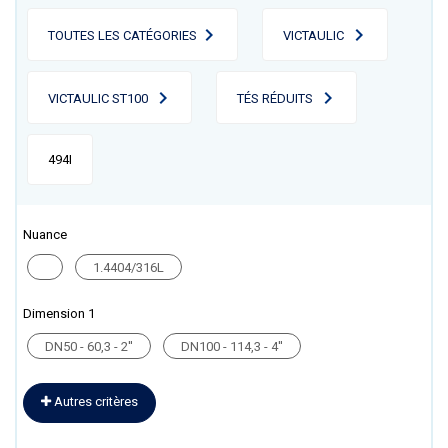
TOUTES LES CATÉGORIES
VICTAULIC
VICTAULIC ST100
TÉS RÉDUITS
494I
Nuance
1.4404/316L
Dimension 1
DN50 - 60,3 - 2''
DN100 - 114,3 - 4''
Autres critères