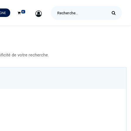
0
SIGN IN
IGNE
icité de votre recherche.