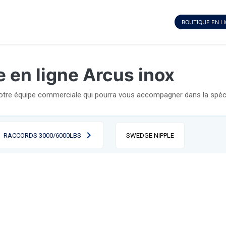
BOUTIQUE EN L
 en ligne Arcus inox
notre équipe commerciale qui pourra vous accompagner dans la spécif
RACCORDS 3000/6000LBS
SWEDGE NIPPLE