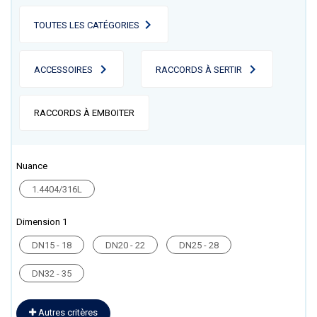
TOUTES LES CATÉGORIES
ACCESSOIRES
RACCORDS À SERTIR
RACCORDS À EMBOITER
Nuance
1.4404/316L
Dimension 1
DN15 - 18
DN20 - 22
DN25 - 28
DN32 - 35
Autres critères