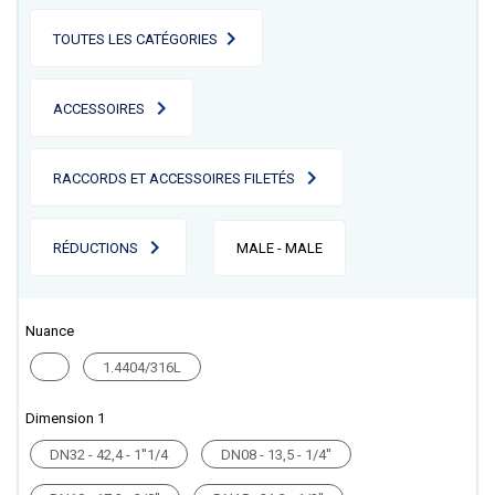
TOUTES LES CATÉGORIES
ACCESSOIRES
RACCORDS ET ACCESSOIRES FILETÉS
RÉDUCTIONS
MALE - MALE
Nuance
1.4404/316L
Dimension 1
DN32 - 42,4 - 1''1/4
DN08 - 13,5 - 1/4''