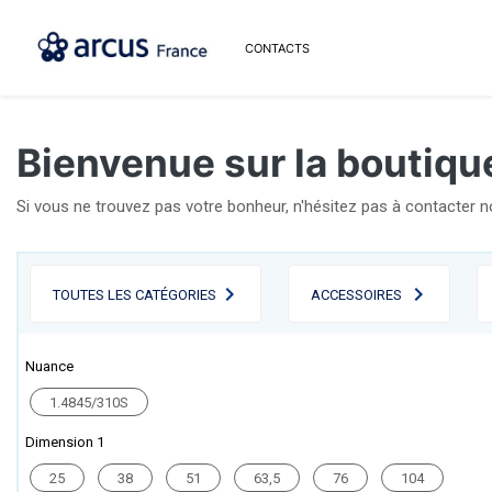
CONTACTS
Bienvenue sur la boutique
Si vous ne trouvez pas votre bonheur, n'hésitez pas à contacter 
TOUTES LES CATÉGORIES
ACCESSOIRES
Nuance
1.4845/310S
Dimension 1
25
38
51
63,5
76
104