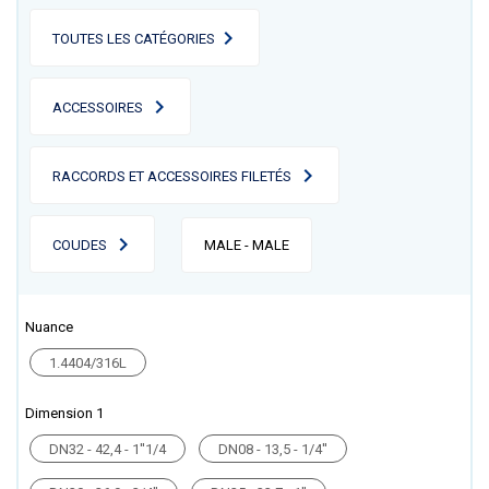
TOUTES LES CATÉGORIES
ACCESSOIRES
RACCORDS ET ACCESSOIRES FILETÉS
COUDES
MALE - MALE
Nuance
1.4404/316L
Dimension 1
DN32 - 42,4 - 1''1/4
DN08 - 13,5 - 1/4''